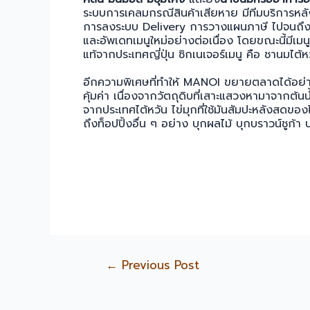
ระบบการเคลมกรณีสินค้าเสียหาย มีทีมบริการหล
การลงระบบ Delivery การวางแผนภาษี ไปจนถึงใ
และอัพเดทเมนูใหม่อย่างต่อเนื่อง โดยขณะนี้มีเม
แท้จากประเทศญี่ปุ่น ซิกเนเจอร์เมนู คือ ชานมไต้ห
อีกความพิเศษที่ทำให้ MANOI ขยายตลาดได้อย่า
คุ้มค่า เนื่องจากวัตถุดิบที่เสาะแสวงหามาจากต
จากประเทศไต้หวัน ไข่มุกที่ใช้มันสัมปะหลังสดข
ถึงท็อปปิ้งอื่น ๆ อย่าง บุกผลไม้ บุกบราวน์ชูก้า
←
Previous Post
Post
navigation